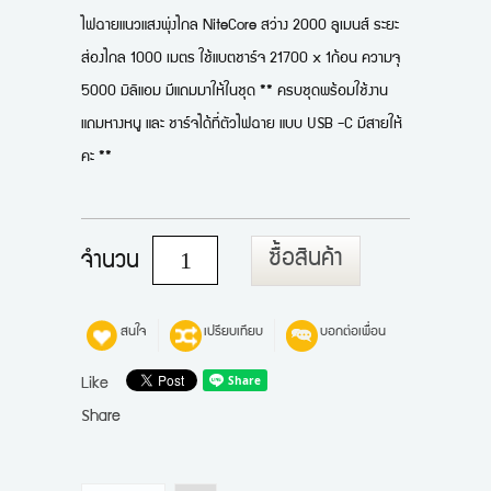
ไฟฉายแนวแสงพุ่งไกล NiteCore สว่าง 2000 ลูเมนส์ ระยะ
ส่องไกล 1000 เมตร ใช้แบตชาร์จ 21700 x 1ก้อน ความจุ
5000 มิลิแอม มีแถมมาให้ในชุด ** ครบชุดพร้อมใช้งาน
แถมหางหนู และ ชาร์จได้ที่ตัวไฟฉาย แบบ USB -C มีสายให้
คะ **
ซื้อสินค้า
จำนวน
สนใจ
เปรียบเทียบ
บอกต่อเพื่อน
Like
Share