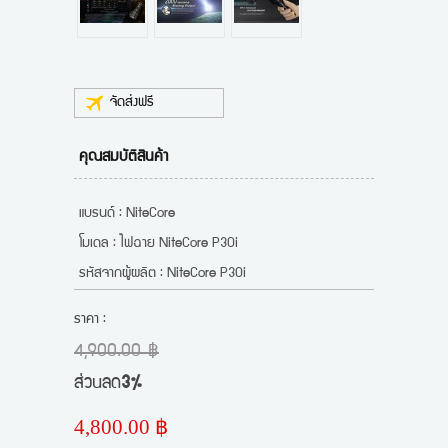
จัดส่งฟรี
คุณสมบัติสินค้า
แบรนด์ : NiteCore
โมเดล : ไฟฉาย NiteCore P30i
รหัสจากผู้ผลิต : NiteCore P30i
ราคา :
4,900.00 ฿
ส่วนลด
3%
4,800.00 ฿