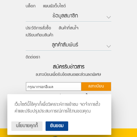
บล็อก
แผนผังเว็บไซต์
ข้อมูลสมาชิก
ประวัติการสั่งซื้อ
สินค้าที่สนใจ
เปรียบเทียบสินค้า
ลูกค้าสัมพันธ์
ติดต่อเรา
สมัครรับข่าวสาร
ลงทะเบียนเพื่อรับข้อเสนอและส่วนลดพิเศษ
ลงทะเบียน
ติดตามผ่านสังคมออนไลน์
เว็บไซต์นี้ใช้คุกกี้เพื่อวิเคราะห์การเข้าชม จดจำการตั้ง
ค่าและปรับปรุงประสบการณ์การใช้งานของคุณ
นโยบายคุกกี้
ยินยอม
ร้านค้าออนไลน์
และ
ขายของออนไลน์
โดย