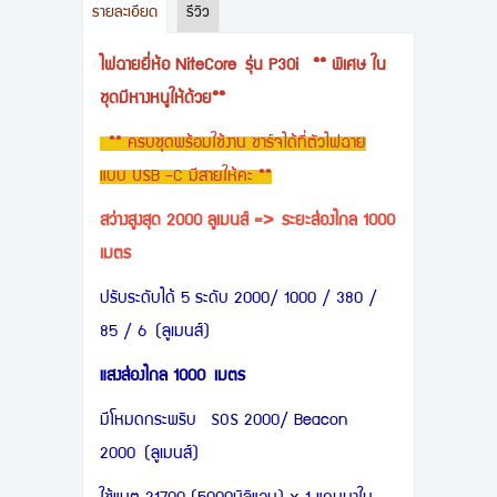
รายละเอียด
รีวิว
ไฟฉายยี่ห้อ NiteCore รุ่น P30i ** พิเศษ ใน
ชุดมีหางหนูให้ด้วย**
** ครบชุดพร้อมใช้งาน ชาร์จได้ที่ตัวไฟฉาย
แบบ USB -C มีสายให้คะ **
สว่างสูงสุด 2000 ลูเมนส์ => ระยะส่องไกล 1000
เมตร
ปรับระดับได้ 5 ระดับ 2000/ 1000 / 380 /
85 / 6 (ลูเมนส์)
แสงส่องไกล 1000 เมตร
มีโหมดกระพริบ SOS 2000/ Beacon
2000 (ลูเมนส์)