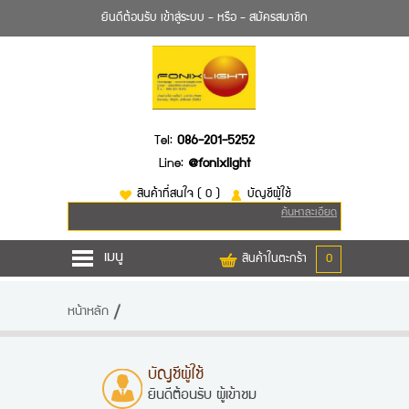
ยินดีต้อนรับ
เข้าสู่ระบบ
- หรือ -
สมัครสมาชิก
Tel:
086-201-5252
Line:
@fonixlight
สินค้าที่สนใจ
( 0 )
บัญชีผู้ใช้
ค้นหาละเอียด
เมนู
สินค้าในตะกร้า
0
หน้าหลัก
หน้าหลัก
สินค้า
ยี่ห้อไฟฉาย
บัญชีผู้ใช้
ยินดีต้อนรับ
ผู้เข้าชม