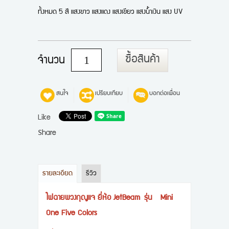
ทั้งหมด 5 สี แสงขาว แสงแดง แสงเขียว แสงน้ำเงิน แสง UV
ซื้อสินค้า
จำนวน
สนใจ
เปรียบเทียบ
บอกต่อเพื่อน
Like
Share
รายละเอียด
รีวิว
ไฟฉายพวงกุญแจ ยี่ห้อ JetBeam รุ่น Mini
One Five Colors