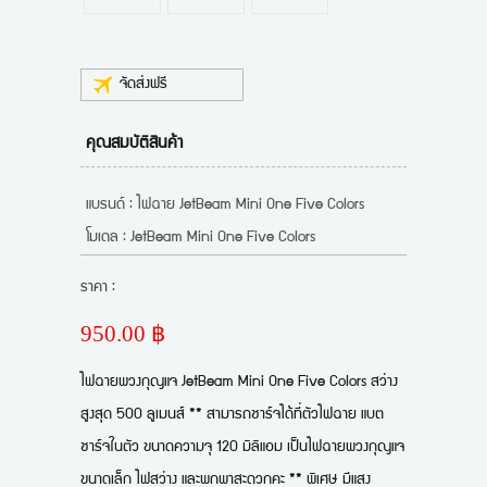
จัดส่งฟรี
คุณสมบัติสินค้า
แบรนด์ : ไฟฉาย JetBeam Mini One Five Colors
โมเดล : JetBeam Mini One Five Colors
ราคา :
950.00 ฿
ไฟฉายพวงกุญแจ JetBeam Mini One Five Colors สว่าง
สูงสุด 500 ลูเมนส์ ** สามารถชาร์จได้ที่ตัวไฟฉาย แบต
ชาร์จในตัว ขนาดความจุ 120 มิลิแอม เป็นไฟฉายพวงกุญแจ
ขนาดเล็ก ไฟสว่าง และพกพาสะดวกคะ ** พิเศษ มีแสง