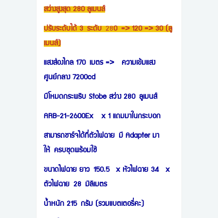
สว่างสูงสุด 280 ลูเมนส์
ปรับระดับได้ 3 ระดับ
28
0 => 120 => 30 (ลู
เมนส์)
แสงส่องไกล 170 เมตร => ความเข้มแสง
ศูนย์กลาง 7200cd
มีโหมดกระพริบ Stobe สว่าง 280 ลูเมนส์
ARB-21-2600Ex x 1 แถมมาในกระบอก
สามารถชาร์จได้ที่ตัวไฟฉาย มี Adapter มา
ให้ ครบชุดพร้อมใช้
ขนาดไฟฉาย ยาว 150.5 x หัวไฟฉาย 34 x
ตัวไฟฉาย 28 มิลิเมตร
นำ้หนัก 215 กรัม (รวมแบตเตอรี่คะ)