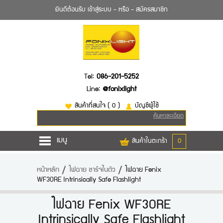
ยินดีต้อนรับ
เข้าสู่ระบบ
- หรือ -
สมัครสมาชิก
Tel:
086-201-5252
Line:
@fonixlight
สินค้าที่สนใจ
( 0 )
บัญชีผู้ใช้
ค้นหาละเอียด
เมนู
สินค้าในตะกร้า
0
หน้าหลัก
หน้าหลัก
ไฟฉาย ชาร์จในตัว
ไฟฉาย Fenix
WF30RE Intrinsically Safe Flashlight
สินค้า
ยี่ห้อไฟฉาย
ไฟฉาย Fenix WF30RE
Intrinsically Safe Flashlight