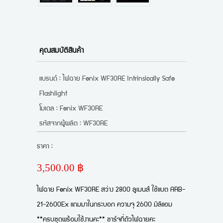
คุณสมบัติสินค้า
แบรนด์ : ไฟฉาย Fenix WF30RE Intrinsically Safe
Flashlight
โมเดล : Fenix WF30RE
รหัสจากผู้ผลิต : WF30RE
ราคา :
3,500.00 ฿
ไฟฉาย Fenix WF30RE สว่าง 2800 ลูเมนส์ ใช้แบต ARB-
21-2600Ex แถมมาในกระบอก ความจุ 2600 มิลิแอม
**ครบชุดพร้อมใช้งานคะ** ชาร์จที่ตัวไฟฉายคะ