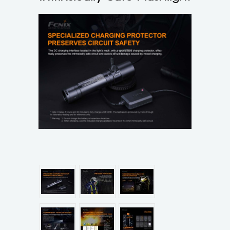
แผนกสินค้า
บัญชีผู้ใช้
ติดต่อเรา
ขั้นตอนการสั่งซื้อ
แจ้งชำระเงิน
ข่าวสาร