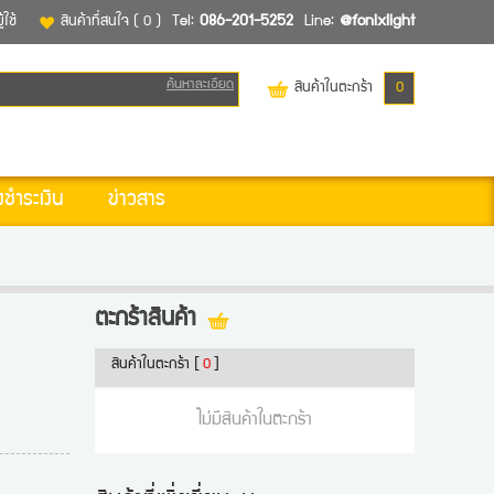
้ใช้
สินค้าที่สนใจ
( 0 )
Tel:
086-201-5252
Line:
@fonixlight
ค้นหาละเอียด
สินค้าในตะกร้า
0
งชำระเงิน
ข่าวสาร
ตะกร้าสินค้า
สินค้าในตะกร้า
[
0
]
ไม่มีสินค้าในตะกร้า