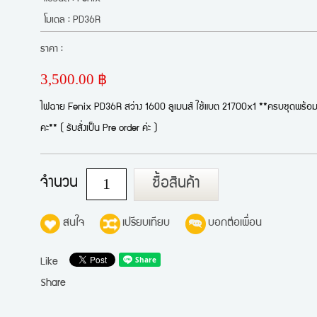
โมเดล : PD36R
ราคา :
3,500.00 ฿
ไฟฉาย Fenix PD36R สว่าง 1600 ลูเมนส์ ใช้แบต 21700x1 **ครบชุดพร้อม
คะ** ( รับสั่งเป็น Pre order ค่ะ )
จำนวน
ซื้อสินค้า
สนใจ
เปรียบเทียบ
บอกต่อเพื่อน
Like
Share