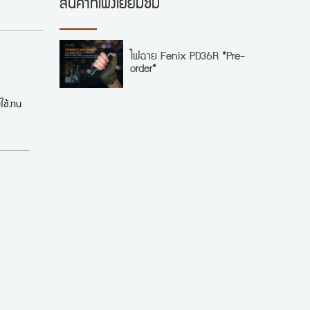
สินค้าที่เพิ่งเยี่ยมชม
ไฟฉาย Fenix PD36R *Pre-
order*
ใช้งาน