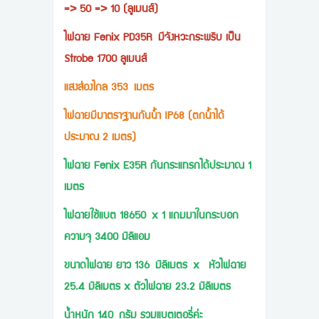
=> 50 => 10 (ลูเมนส์)
ไฟฉาย Fenix PD35R มีจังหวะกระพริบ เป็น
Strobe 1700 ลูเมนส์
แสงส่องไกล 353 เมตร
ไฟฉายมีมาตราฐานกันน้ำ IP68 (ตกน้ำได้
ประมาณ 2 เมตร)
ไฟฉาย Fenix E35R กันกระแทรกได้ประมาณ 1
เมตร
ไฟฉายใช้แบต 18650 x 1 แถมมาในกระบอก
ความจุ 3400 มิลิแอม
ขนาดไฟฉาย ยาว 136 มิลิเมตร x หัวไฟฉาย
25.4 มิลิเมตร x ตัวไฟฉาย 23.2 มิลิเมตร
นำ้หนัก 140 กรัม รวมแบตเตอรี่ค่ะ