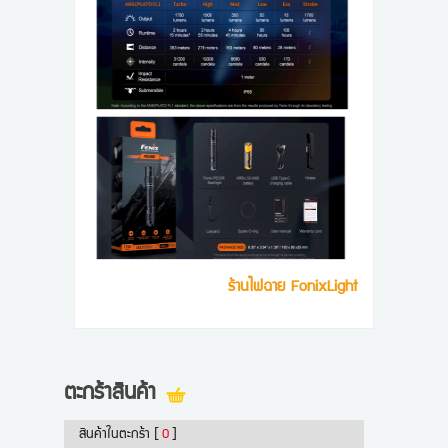
ร้านไฟฉาย FonixLight
ตะกร้าสินค้า
สินค้าในตะกร้า
[
0
]