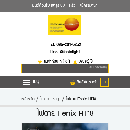
ยินดีต้อนรับ
เข้าสู่ระบบ
- หรือ -
สมัครสมาชิก
Tel:
086-201-5252
Line:
@fonixlight
สินค้าที่สนใจ
( 0 )
บัญชีผู้ใช้
ค้นหาละเอียด
เมนู
สินค้าในตะกร้า
0
หน้าหลัก
หน้าหลัก
ไฟฉาย แรงสูง
ไฟฉาย Fenix HT18
สินค้า
ไฟฉาย Fenix HT18
ยี่ห้อไฟฉาย