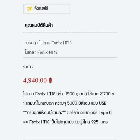
จัดส่งฟรี
คุณสมบัติสินค้า
แบรนด์ : ไฟฉาย Fenix HT18
โมเดล : Fenix HT18
ราคา :
4,940.00 ฿
ไฟฉาย Fenix HT18 สว่าง 1500 ลูเมนส์ ใช้แบต 21700 x
1 แถมมาในกระบอก ความจุ 5000 มิลิแอม แบบ USB
**ครบชุดพร้อมใช้งานคะ** ชาร์จที่ตัวแบตเตอรี่ Type C
=> Fenix HT18 เป็นไฟฉายแนวแสงพุ่งไกล 925 เมตร