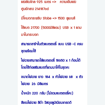
แสงส่องไกล 925 เมตร => ความเข้มแสง
ศูนย์กลาง 214187cd
มีโหมดกระพริบ Stobe => 1500 ลูเมนส์
ใช้แบต 21700 (5000มิลิแอม) USB x 1 แถม
มาในกระบอก
สามารถชาร์จในตัวแบตเตอรี่ แบบ USB -C ครบ
ชุดพร้อมใช้
ไฟฉายสามารถใส่แบตเตอรี่ 18650 x 1 ก้อนได้
โดยใช้ท่อเสริมแบตที่แถมมาให้ในชุดคะ
ขนาดไฟฉาย ยาว 184 x หัวไฟฉาย 68 x ตัว
ไฟฉาย 26 มิลิเมตร
นำ้หนัก 220 กรัม (ไม่รวมแบตเตอรี่คะ)
สีของไฟฉาย สีดำ วัสดุอลูมิเนียมเกรดดี