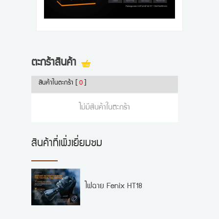
ตะกร้าสินค้า
สินค้าในตะกร้า
[
0
]
ไม่มีสินค้าในตะกร้า
สินค้าที่เพิ่งเยี่ยมชม
ไฟฉาย Fenix HT18