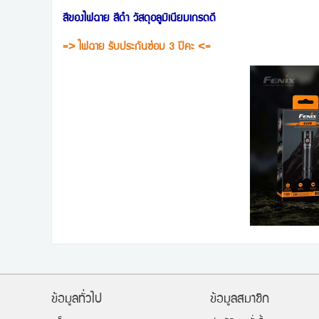
สีของไฟฉาย สีดำ วัสดุอลูมิเนียมเกรดดี
=> ไฟฉาย รับประกันซ่อม 3 ปีคะ <=
ข้อมูลทั่วไป
ข้อมูลสมาชิก