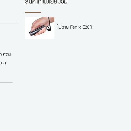
สินค้าที่เพิ่งเยี่ยมชม
ไฟฉาย Fenix E28R
อก ความ
ขนาด