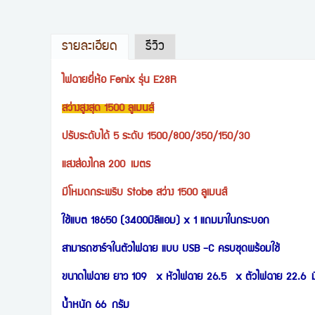
รายละเอียด
รีวิว
ไฟฉายยี่ห้อ Fenix รุ่น E28R
สว่างสูงสุด 1500 ลูเมนส์
ปรับระดับได้ 5 ระดับ 1500/800/350/150/30
แสงส่องไกล 200 เมตร
มีโหมดกระพริบ Stobe สว่าง 1500 ลูเมนส์
ใช้แบต 18650 (3400มิลิแอม) x 1 แถมมาในกระบอก
สามารถชาร์จในตัวไฟฉาย แบบ USB -C ครบชุดพร้อมใช้
ขนาดไฟฉาย ยาว 109 x หัวไฟฉาย 26.5 x ตัวไฟฉาย 22.6 มิ
นำ้หนัก 66 กรัม