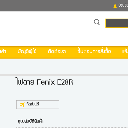
บัญชีผู
ค้า
บัญชีผู้ใช้
ติดต่อเรา
ขั้นตอนการสั่งซื้อ
แจ้
ไฟฉาย Fenix E28R
จัดส่งฟรี
คุณสมบัติสินค้า