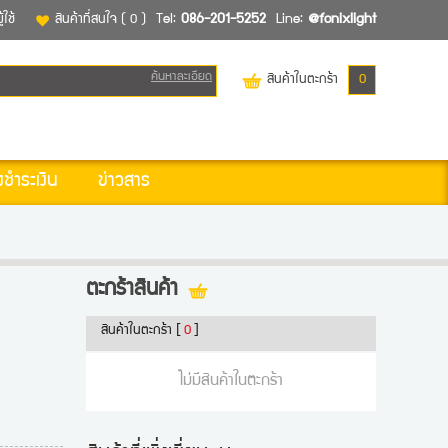
้ใช้
สินค้าที่สนใจ
( 0 )
Tel:
086-201-5252
Line:
@fonixlight
ค้นหาละเอียด
สินค้าในตะกร้า
0
งชำระเงิน
ข่าวสาร
ตะกร้าสินค้า
สินค้าในตะกร้า
[
0
]
ไม่มีสินค้าในตะกร้า