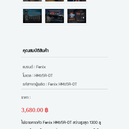
คุณสมบัติสินค้า
แบรนด์ : Fenix
โมเดล : HM65R-DT
รหัสจากผู้ผลิต : Fenix HM65R-DT
ราคา :
3,680.00 ฿
ไฟฉายคาดหัว Fenix HM65R-DT สว่างสูงสุด 1300 ลู