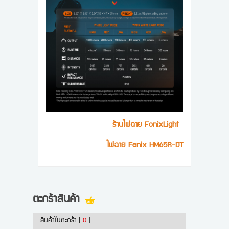
ร้านไฟฉาย FonixLight
ไฟฉาย Fenix HM65R-DT
ตะกร้าสินค้า
สินค้าในตะกร้า
[
0
]