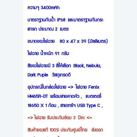
ความจุ 3400mAh
มาตราฐานกันนำ้ IP68 และมาตราฐานกันกระ
แทรก ประมาณ 2 เมตร
ขนาดของไฟฉาย
80 x 47 x 39 (มิลลิเมตร)
ไฟฉาย นำ้หนัก 91 กรัม
สีของไฟฉายมี 3 สีให้เลือก Black, Nebula,
Dark Puple วัสดุเกรดดี
อุปกรณ์ในกล่องไฟฉาย => ไฟฉาย Fenix
HM65R-DT พร้อมสายคาดหัว , แบตเตอรี่
18650 X 1 ก้อน , สายชาร์จ USB Type C ,
=> ไฟฉาย รับประกันซ่อม 3 ปีคะ <=
สินค้าของแท้ 100% ประกันศูนย์ไทย ส่งออก