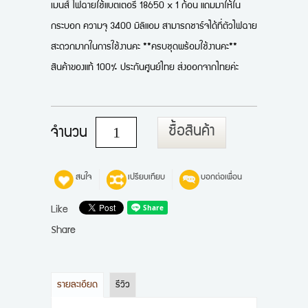
เมนส์ ไฟฉายใช้แบตเตอรี่ 18650 x 1 ก้อน แถมมาให้ใน
กระบอก ความจุ 3400 มิลิแอม สามารถชาร์จได้ที่ตัวไฟฉาย
สะดวกมากในการใช้งานคะ **ครบชุดพร้อมใช้งานคะ**
สินค้าของแท้ 100% ประกันศูนย์ไทย ส่งออกจากไทยค่ะ
ซื้อสินค้า
จำนวน
สนใจ
เปรียบเทียบ
บอกต่อเพื่อน
Like
Share
รายละเอียด
รีวิว