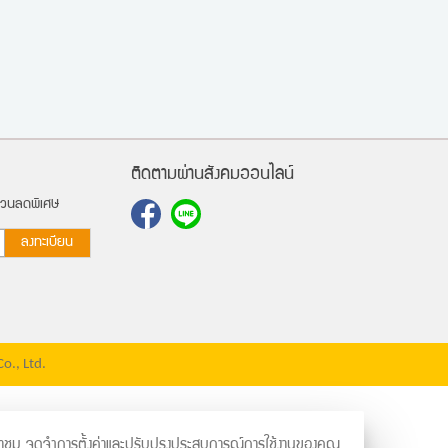
ติดตามผ่านสังคมออนไลน์
ส่วนลดพิเศษ
ลงทะเบียน
., Ltd.
์การเข้าชม จดจำการตั้งค่าและปรับปรุงประสบการณ์การใช้งานของคุณ