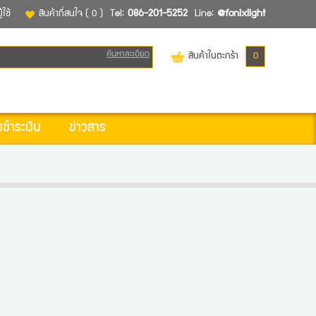
้ใช้
สินค้าที่สนใจ
( 0 )
Tel:
086-201-5252
Line:
@fonixlight
ค้นหาละเอียด
สินค้าในตะกร้า
0
งชำระเงิน
ข่าวสาร